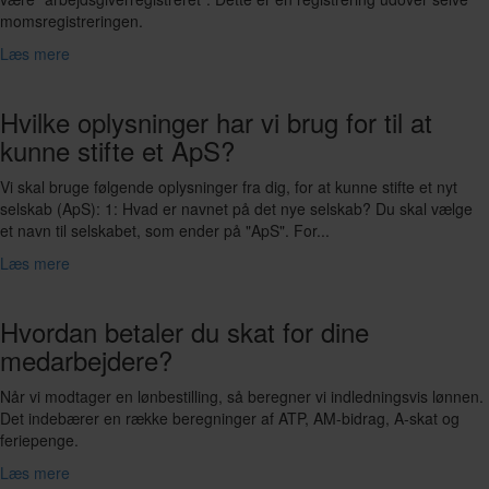
momsregistreringen.
Læs mere
Hvilke oplysninger har vi brug for til at
kunne stifte et ApS?
Vi skal bruge følgende oplysninger fra dig, for at kunne stifte et nyt
selskab (ApS): 1: Hvad er navnet på det nye selskab? Du skal vælge
et navn til selskabet, som ender på "ApS". For...
Læs mere
Hvordan betaler du skat for dine
medarbejdere?
Når vi modtager en lønbestilling, så beregner vi indledningsvis lønnen.
Det indebærer en række beregninger af ATP, AM-bidrag, A-skat og
feriepenge.
Læs mere