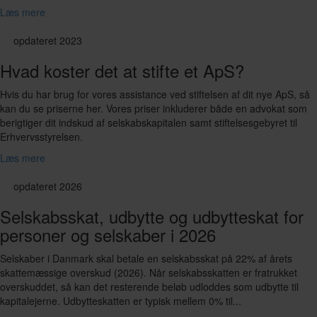
Læs mere
opdateret 2023
Hvad koster det at stifte et ApS?
Hvis du har brug for vores assistance ved stiftelsen af dit nye ApS, så
kan du se priserne her. Vores priser inkluderer både en advokat som
berigtiger dit indskud af selskabskapitalen samt stiftelsesgebyret til
Erhvervsstyrelsen.
Læs mere
opdateret 2026
Selskabsskat, udbytte og udbytteskat for
personer og selskaber i 2026
Selskaber i Danmark skal betale en selskabsskat på 22% af årets
skattemæssige overskud (2026). Når selskabsskatten er fratrukket
overskuddet, så kan det resterende beløb udloddes som udbytte til
kapitalejerne. Udbytteskatten er typisk mellem 0% til...