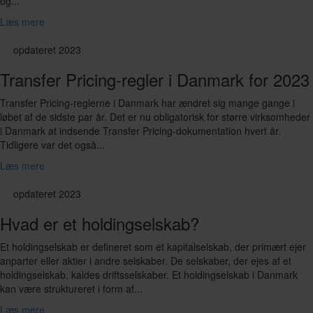
og...
Læs mere
opdateret 2023
Transfer Pricing-regler i Danmark for 2023
Transfer Pricing-reglerne i Danmark har ændret sig mange gange i
løbet af de sidste par år. Det er nu obligatorisk for større virksomheder
i Danmark at indsende Transfer Pricing-dokumentation hvert år.
Tidligere var det også...
Læs mere
opdateret 2023
Hvad er et holdingselskab?
Et holdingselskab er defineret som et kapitalselskab, der primært ejer
anparter eller aktier i andre selskaber. De selskaber, der ejes af et
holdingselskab, kaldes driftsselskaber. Et holdingselskab i Danmark
kan være struktureret i form af...
Læs mere