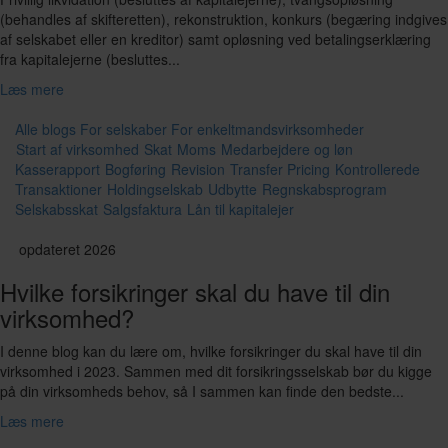
(behandles af skifteretten), rekonstruktion, konkurs (begæring indgives
af selskabet eller en kreditor) samt opløsning ved betalingserklæring
fra kapitalejerne (besluttes...
Læs mere
Alle blogs
For selskaber
For enkeltmandsvirksomheder
Start af virksomhed
Skat
Moms
Medarbejdere og løn
Kasserapport
Bogføring
Revision
Transfer Pricing
Kontrollerede
Transaktioner
Holdingselskab
Udbytte
Regnskabsprogram
Selskabsskat
Salgsfaktura
Lån til kapitalejer
opdateret 2026
Hvilke forsikringer skal du have til din
virksomhed?
I denne blog kan du lære om, hvilke forsikringer du skal have til din
virksomhed i 2023. Sammen med dit forsikringsselskab bør du kigge
på din virksomheds behov, så I sammen kan finde den bedste...
Læs mere