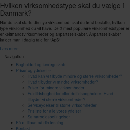
Hvilken virksomhedstype skal du vælge i
Danmark?
Når du skal starte din nye virksomhed, skal du først beslutte, hvilken
type virksomhed du vil have. De 2 mest populære virksomhedstyper er
enkeltmandsvirksomheder og anpartsselskaber. Anpartsselskaber
kalder man i daglig tale for "ApS".
Læs mere
Navigation
Bogholderi og lønregnskab
Priser og ydelser
Hvad kan vi tilbyde mindre og større virksomheder?
Hvad tilbyder vi mindre virksomheder?
Priser for mindre virksomheder
Fuldtidsbogholder eller deltidsbogholder: Hvad
tilbyder vi større virksomheder?
Serviceydelser til større virksomheder
Prisliste for alle vores ydelser
Samarbejdsbetingelser
Få et tilbud på din løsning
Kontakt