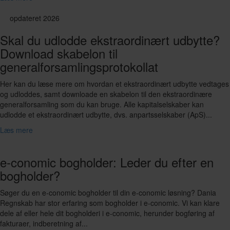
opdateret 2026
Skal du udlodde ekstraordinært udbytte?
Download skabelon til
generalforsamlingsprotokollat
Her kan du læse mere om hvordan et ekstraordinært udbytte vedtages
og udloddes, samt downloade en skabelon til den ekstraordinære
generalforsamling som du kan bruge. Alle kapitalselskaber kan
udlodde et ekstraordinært udbytte, dvs. anpartsselskaber (ApS)...
Læs mere
e-conomic bogholder: Leder du efter en
bogholder?
Søger du en e-conomic bogholder til din e-conomic løsning? Dania
Regnskab har stor erfaring som bogholder i e-conomic. Vi kan klare
dele af eller hele dit bogholderi i e-conomic, herunder bogføring af
fakturaer, indberetning af...