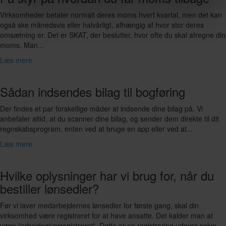
Virksomheder betaler normalt deres moms hvert kvartal, men det kan
også ske månedsvis eller halvårligt, afhængig af hvor stor deres
omsætning er. Det er SKAT, der beslutter, hvor ofte du skal afregne din
moms. Man...
Læs mere
Sådan indsendes bilag til bogføring
Der findes et par forskellige måder at indsende dine bilag på. Vi
anbefaler altid, at du scanner dine bilag, og sender dem direkte til dit
regnskabsprogram, enten ved at bruge en app eller ved at...
Læs mere
Hvilke oplysninger har vi brug for, når du
bestiller lønsedler?
Før vi laver medarbejdernes lønsedler for første gang, skal din
virksomhed være registreret for at have ansatte. Det kalder man at
være "arbejdsgiverregistreret". Dette er en registrering udover selve