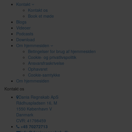
Kontakt
Kontakt os
Book et møde
Blogs
Videoer
Podcasts
Download
Om hjemmesiden
Betingelser for brug af hjemmesiden
Cookie- og privatlivspolitik
Ansvarsfraskrivelse
Ophavsret
Cookie-samtykke
Om hjemmesiden
Kontakt os
Dania Regnskab ApS
Rådhuspladsen 16, M
1550 København V
Danmark
CVR: 41798459
+45 70272713