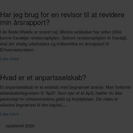
Har jeg brug for en revisor til at revidere
min årsrapport?
I de fleste tilfælde er svaret nej. Mindre selskaber har siden 2006
kunne fravælge revisionspligten. Selvom revisionspligten er fravalgt,
skal der stadig udarbejdes og indberettes en årsrapport til
Erhvervsstyrelsen.
Læs mere
Hvad er et anpartsselskab?
Et anpartsselskab er et selskab med begrænset ansvar. Man forkorter
selskabsbetegnelsen til "ApS". Som ejer af et ApS, hæfter du ikke
personligt for virksomhedens gæld og forpligtelser. Din risiko er
således begrænset til den kapital,...
Læs mere
opdateret 2026