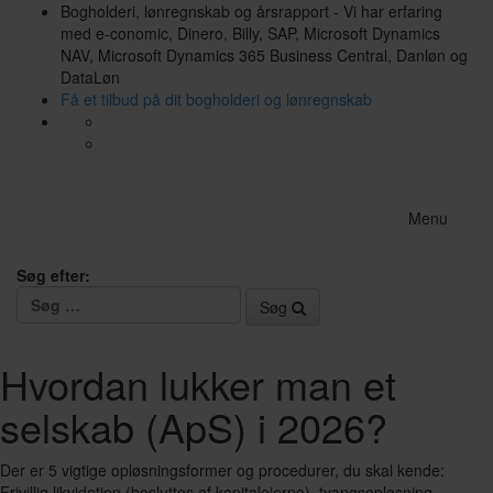
Bogholderi, lønregnskab og årsrapport - Vi har erfaring
med e-conomic, Dinero, Billy, SAP, Microsoft Dynamics
NAV, Microsoft Dynamics 365 Business Central, Danløn og
DataLøn
Få et tilbud på dit bogholderi og lønregnskab
Menu
Søg efter:
Søg
Hvordan lukker man et
selskab (ApS) i 2026?
Der er 5 vigtige opløsningsformer og procedurer, du skal kende:
Frivillig likvidation (besluttes af kapitalejerne), tvangsopløsning