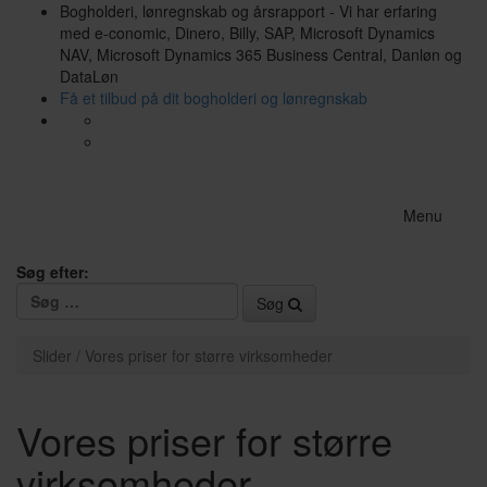
Bogholderi, lønregnskab og årsrapport - Vi har erfaring
med e-conomic, Dinero, Billy, SAP, Microsoft Dynamics
NAV, Microsoft Dynamics 365 Business Central, Danløn og
DataLøn
Få et tilbud på dit bogholderi og lønregnskab
Menu
Søg efter:
Søg
Slider / Vores priser for større virksomheder
Vores priser for større
virksomheder