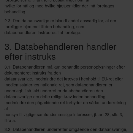
hvilke formål og med hvilke hjælpemidler der må foretages
behandling.
2.3. Den dataansvarlige er blandt andet ansvarlig for, at der
foreligger hjemmel til den behandling, som
databehandleren instrueres i at foretage.
3. Databehandleren handler
efter instruks
3.1. Databehandleren må kun behandle personoplysninger efter
dokumenteret instruks fra den
dataansvarlige, medmindre det kræves i henhold til EU-ret eller
medlemsstaternes nationale ret, som databehandleren er
underlagt; i så fald underretter databehandleren den
dataansvarlige om dette retlige krav inden behandling,
medmindre den pågældende ret forbyder en sådan underretning
af
hensyn til vigtige samfundsmæssige interesser, jf. art 28, stk. 3,
litra a.
3.2. Databehandleren underretter omgående den dataansvarlige,