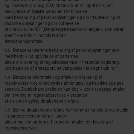
og Rådets forordning (EU) 2016/679 af 27. april 2016 om
beskyttelse af fysiske personer i forbindelse
med behandling af personoplysninger og om fri udveksling af
sådanne oplysninger og om ophævelse
af direktiv 95/46/EF (Databeskyttelsesforordningen), som stiller
specifikke krav til indholdet af en
databehandleraftale.
1.3. Databehandlerens behandling af personoplysninger sker
med henblik på opfyldelse af parternes
aftale om levering af regnskabsservice – herunder bogføring,
udarbejdelse af årsrapport, selvangivelser, lønregnskab m.fl.
1.4. Databehandleraftalen og aftalen om levering af
regnskabsservice er indbyrdes afhængige, og kan ikke opsiges
særskilt. Databehandleraftalen kan dog – uden at opsige aftalen
om levering af regnskabsservice – erstattes
af en anden gyldig databehandleraftale.
1.5. Denne databehandleraftale har forrang i forhold til eventuelle
tilsvarende bestemmelser i andre
aftaler mellem parterne, herunder i aftalen om levering af
regnskabsservice.