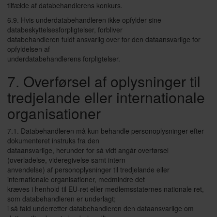
tilfælde af databehandlerens konkurs.
6.9. Hvis underdatabehandleren ikke opfylder sine
databeskyttelsesforpligtelser, forbliver
databehandleren fuldt ansvarlig over for den dataansvarlige for
opfyldelsen af
underdatabehandlerens forpligtelser.
7. Overførsel af oplysninger til
tredjelande eller internationale
organisationer
7.1. Databehandleren må kun behandle personoplysninger efter
dokumenteret instruks fra den
dataansvarlige, herunder for så vidt angår overførsel
(overladelse, videregivelse samt intern
anvendelse) af personoplysninger til tredjelande eller
internationale organisationer, medmindre det
kræves i henhold til EU-ret eller medlemsstaternes nationale ret,
som databehandleren er underlagt;
i så fald underretter databehandleren den dataansvarlige om