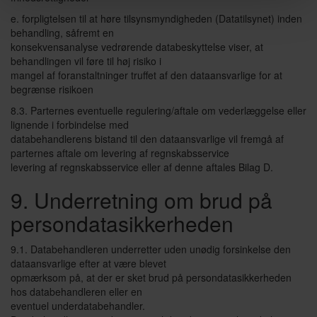
e. forpligtelsen til at høre tilsynsmyndigheden (Datatilsynet) inden
behandling, såfremt en
konsekvensanalyse vedrørende databeskyttelse viser, at
behandlingen vil føre til høj risiko i
mangel af foranstaltninger truffet af den dataansvarlige for at
begrænse risikoen
8.3. Parternes eventuelle regulering/aftale om vederlæggelse eller
lignende i forbindelse med
databehandlerens bistand til den dataansvarlige vil fremgå af
parternes aftale om levering af regnskabsservice
levering af regnskabsservice eller af denne aftales Bilag D.
9. Underretning om brud på
persondatasikkerheden
9.1. Databehandleren underretter uden unødig forsinkelse den
dataansvarlige efter at være blevet
opmærksom på, at der er sket brud på persondatasikkerheden
hos databehandleren eller en
eventuel underdatabehandler.