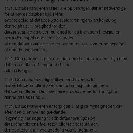
11.1. Databehandleren stiller alle oplysninger, der er nødvendige
for at påvise databehandlerens
overholdelse af databeskyttelsesforordningens artikel 28 og
denne aftale, til rådighed for den
dataansvarlige og giver mulighed for og bidrager til revisioner,
herunder inspektioner, der foretages
af den dataansvarlige eller en anden revisor, som er bemyndiget
af den dataansvarlige.
11.2. Den nærmere procedure for den dataansvarliges tilsyn med
databehandleren fremgår af denne
aftales Bilag C.
11.3. Den dataansvarliges tilsyn med eventuelle
underdatabehandlere sker som udgangspunkt gennem
databehandleren. Den nærmere procedure herfor fremgår af
denne aftales Bilag C.
11.4. Databehandleren er forpligtet til at give myndigheder, der
efter den til enhver tid gældende
lovgivning har adgang til den dataansvarliges og
databehandlerens faciliteter, eller repræsentanter,
der optræder på myndighedens vegne, adgang til