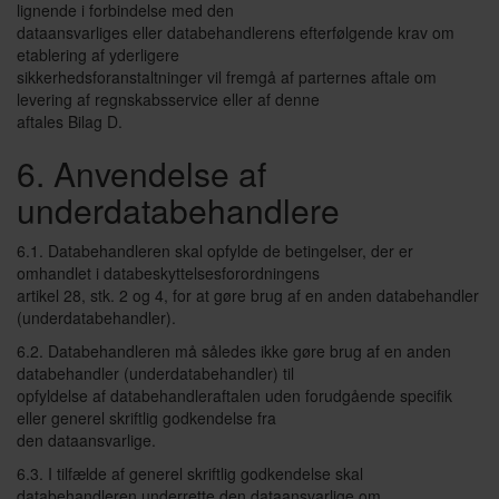
lignende i forbindelse med den
dataansvarliges eller databehandlerens efterfølgende krav om
etablering af yderligere
sikkerhedsforanstaltninger vil fremgå af parternes aftale om
levering af regnskabsservice eller af denne
aftales Bilag D.
6. Anvendelse af
underdatabehandlere
6.1. Databehandleren skal opfylde de betingelser, der er
omhandlet i databeskyttelsesforordningens
artikel 28, stk. 2 og 4, for at gøre brug af en anden databehandler
(underdatabehandler).
6.2. Databehandleren må således ikke gøre brug af en anden
databehandler (underdatabehandler) til
opfyldelse af databehandleraftalen uden forudgående specifik
eller generel skriftlig godkendelse fra
den dataansvarlige.
6.3. I tilfælde af generel skriftlig godkendelse skal
databehandleren underrette den dataansvarlige om