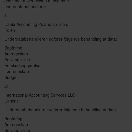
godkendt anvendelsen af følgende
underdatabehandlere:
1:
Dania Accounting Poland sp. z o.o.
Polen
Underdatabehandleren udfører følgende behandling af data:
Bogføring
Årsregnskab
Selvangivelse
Forskudsopgørelse
Lønregnskab
Budget
2:
International Accounting Services LLC
Ukraine
Underdatabehandleren udfører følgende behandling af data:
Bogføring
Årsregnskab
Selvangivelse