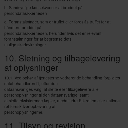
b. Sandsynlige konsekvenser af bruddet på
persondatasikkerheden
c. Foranstaltninger, som er truffet eller foreslås truffet for at
håndtere bruddet på
persondatasikkerheden, herunder hvis det er relevant,
foranstaltninger for at begrænse dets
mulige skadevirkninger
10. Sletning og tilbagelevering
af oplysninger
10.1. Ved ophør af tjenesterne vedrørende behandling forpligtes
databehandleren til, efter den
dataansvarliges valg, at slette eller tilbagelevere alle
personoplysninger til den dataansvarlige, samt
at slette eksisterende kopier, medmindre EU-retten eller national
ret foreskriver opbevaring af
personoplysningerne.
11. Tilsyn og revision