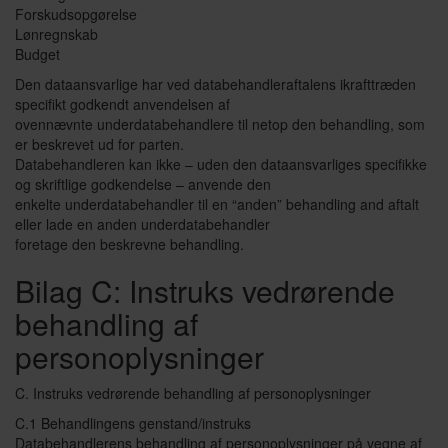
Forskudsopgørelse
Lønregnskab
Budget
Den dataansvarlige har ved databehandleraftalens ikrafttræden
specifikt godkendt anvendelsen af
ovennævnte underdatabehandlere til netop den behandling, som
er beskrevet ud for parten.
Databehandleren kan ikke – uden den dataansvarliges specifikke
og skriftlige godkendelse – anvende den
enkelte underdatabehandler til en “anden” behandling and aftalt
eller lade en anden underdatabehandler
foretage den beskrevne behandling.
Bilag C: Instruks vedrørende
behandling af
personoplysninger
C. Instruks vedrørende behandling af personoplysninger
C.1 Behandlingens genstand/instruks
Databehandlerens behandling af personoplysninger på vegne af