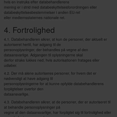
hvis en instruks efter databehandlerens
mening er i strid med databeskyttelsesforordningen eller
databeskyttelsesbestemmelser i anden EU-ret
eller medlemsstaternes nationale ret.
4. Fortrolighed
4.1. Databehandleren sikrer, at kun de personer, der aktuelt er
autoriseret hertil, har adgang til de
personoplysninger, der behandles på vegne af den
dataansvarlige. Adgangen til oplysningerne skal
derfor straks lukkes ned, hvis autorisationen fratages eller
udløber.
4.2. Der må alene autoriseres personer, for hvem det er
nødvendigt at have adgang til
personoplysningerne for at kunne opfylde databehandlerens
forpligtelser overfor den
dataansvarlige.
4.3. Databehandleren sikrer, at de personer, der er autoriseret til
at behandle personoplysninger på
vegne af den dataansvarlige, har forpligtet sig til fortrolighed eller