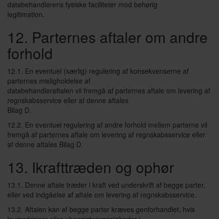
databehandlerens fysiske faciliteter mod behørig
legitimation.
12. Parternes aftaler om andre
forhold
12.1. En eventuel (særlig) regulering af konsekvenserne af
parternes misligholdelse af
databehandleraftalen vil fremgå af parternes aftale om levering af
regnskabsservice eller af denne aftales
Bilag D.
12.2. En eventuel regulering af andre forhold mellem parterne vil
fremgå af parternes aftale om levering af regnskabsservice eller
af denne aftales Bilag D.
13. Ikrafttræden og ophør
13.1. Denne aftale træder i kraft ved underskrift af begge parter,
eller ved indgåelse af aftale om levering af regnskabsservice.
13.2. Aftalen kan af begge parter kræves genforhandlet, hvis