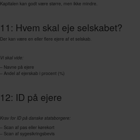
Kapitalen kan godt være større, men ikke mindre.
11: Hvem skal eje selskabet?
Der kan være en eller flere ejere af et selskab.
Vi skal vide:
– Navne på ejere
– Andel af ejerskab i procent (%)
12: ID på ejere
Krav for ID på danske statsborgere:
– Scan af pas eller kørekort
– Scan af sygesikringsbevis