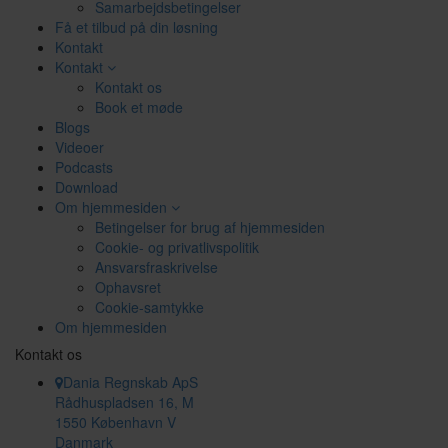
Samarbejdsbetingelser
Få et tilbud på din løsning
Kontakt
Kontakt
Kontakt os
Book et møde
Blogs
Videoer
Podcasts
Download
Om hjemmesiden
Betingelser for brug af hjemmesiden
Cookie- og privatlivspolitik
Ansvarsfraskrivelse
Ophavsret
Cookie-samtykke
Om hjemmesiden
Kontakt os
Dania Regnskab ApS
Rådhuspladsen 16, M
1550 København V
Danmark