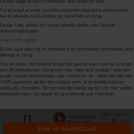
Du skal vælge et navn til selskabet, som ender på “ApS”.
For at undgå at ende i juridiske problemer med andre virksomheder,
bør du allerede nu kontrollere, at navnet ikke er i brug.
Du kan f.eks. tjekke, om navnet allerede findes i det Centrale
Virksomhedsregister:
Link til CVR-register
Du bør også sikre dig, at domænet til din kommende hjemmeside, ikke
allerede er i brug.
Hvis en anden hjemmeside bruger det samme navn, som du vil bruge
som dit selskabsnavn (det kunne f.eks. være at et selskab i udlandet
bruger navnet med endelsen .com i stedet for .dk – dette kan ikke ses
i CVR-registeret), så kan det muligvis være, at en juridisk tvist kan
opstå ude i fremtiden. Så man skal lige tænke sig om, når man vælger
selskabets navn. Det sparer tid og problemer ude i fremtiden.