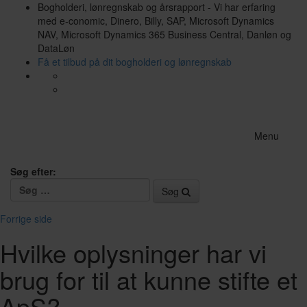
Bogholderi, lønregnskab og årsrapport - Vi har erfaring
med e-conomic, Dinero, Billy, SAP, Microsoft Dynamics
NAV, Microsoft Dynamics 365 Business Central, Danløn og
DataLøn
Få et tilbud på dit bogholderi og lønregnskab
Menu
Søg efter:
Søg
Forrige side
Hvilke oplysninger har vi
brug for til at kunne stifte et
ApS?