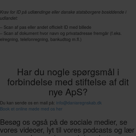
Krav for ID på udlændinge eller danske statsborgere bosiddende i
udlandet:
– Scan af pas eller andet officielt ID med billede
– Scan af dokument hvor navn og privatadresse fremgår (f.eks.
elregning, telefonregning, bankudtog m.fl.)
Har du nogle spørgsmål i
forbindelse med stiftelse af dit
nye ApS?
Du kan sende os en mail på:
info@daniaregnskab.dk
Book et online møde med os her
Besøg os også på de sociale medier, se
vores videoer, lyt til vores podcasts og lær