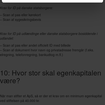
Krav for ID på danske statsborgere:
– Scan af pas eller kørekort
– Scan af sygesikringsbevis
Krav for ID på udlændinge eller danske statsborgere bosiddende i
udlandet:
– Scan af pas eller andet officielt ID med billede
– Scan af dokument hvor navn og privatadresse fremgår (f.eks.
elregning, telefonregning, bankudtog m.fl.)
10: Hvor stor skal egenkapitalen
være?
Når man stifter et ApS, så er der et krav om en minimum egenkapital
ved stiftelsen på 40.000 kr.