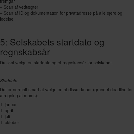
fremgår
– Scan af vedtægter
– Scan af ID og dokumentation for privatadresse på alle ejere og
ledelse
5: Selskabets startdato og
regnskabsår
Du skal vælge en startdato og et regnskabsår for selskabet.
Startdato:
Det er normalt smart at vælge en af disse datoer (grundet deadline for
afregning af moms):
1. januar
1. april
1. juli
1. oktober