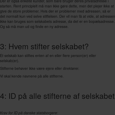
Der er også enkelte kunder, som bare bruger deres privatadresse i
starten. Rent principielt må man ikke gøre dette, men det plejer ikke at
give de store problemer. Hvis der er problemer med adressen, så er
det normalt kun ved selve stiftelsen. Der vil man få at vide, at adressen
ikke kan bruges som selskabets adresse, da det er en bopælsadresse.
Og så må man ud og finde en ny adresse.
3: Hvem stifter selskabet?
Et selskab kan stiftes enten af en eller flere person(er) eller
selskab(er).
Stifterne behøver ikke være ejere eller direktører.
Vi skal kende navnene på alle stifterne.
4: ID på alle stifterne af selskabet
Krav for ID på danske statsborgere: