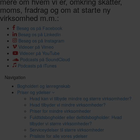
mere om hvem vi er, omkring skatter,
moms, fradrag og om at starte ny
virksomhed m.m.:
Besøg os på Facebook
Besøg os på LinkedIn
Besøg os på Instagram
Videoer på Vimeo
Videoer på YouTube
Podcasts på SoundCloud
Podcasts på iTunes
Navigation
Bogholderi og lønregnskab
Priser og ydelser
Hvad kan vi tilbyde mindre og større virksomheder?
Hvad tilbyder vi mindre virksomheder?
Priser for mindre virksomheder
Fuldtidsbogholder eller deltidsbogholder: Hvad
tilbyder vi større virksomheder?
Serviceydelser til større virksomheder
Prisliste for alle vores ydelser