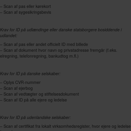
– Scan af pas eller kørekort
– Scan af sygesikringsbevis
Krav for ID på udlændinge eller danske statsborgere bosiddende i
udlandet:
– Scan af pas eller andet officielt ID med billede
– Scan af dokument hvor navn og privatadresse fremgår (f.eks.
elregning, telefonregning, bankudtog m.fl.)
Krav for ID på danske selskaber:
– Oplys CVR-nummer
– Scan af ejerbog
– Scan af vedtægter og stiftelsesdokument
– Scan af ID på alle ejere og ledelse
Krav for ID på udenlandske selskaber:
– Scan af certifikat fra lokalt virksomhedsregister, hvor ejere og ledelse