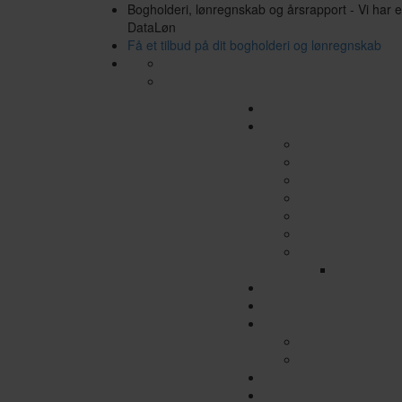
Bogholderi, lønregnskab og årsrapport - Vi har 
DataLøn
Få et tilbud på dit bogholderi og lønregnskab