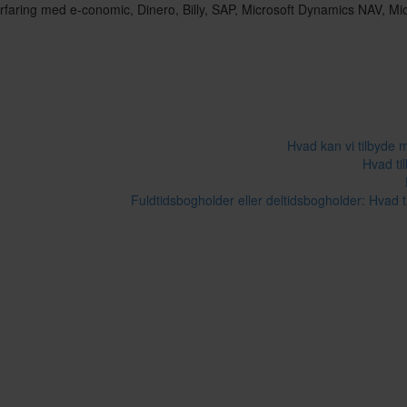
erfaring med e-conomic, Dinero, Billy, SAP, Microsoft Dynamics NAV, M
Hvad kan vi tilbyde 
Hvad ti
Fuldtidsbogholder eller deltidsbogholder: Hvad t