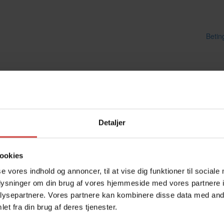
Betin
Detaljer
ookies
se vores indhold og annoncer, til at vise dig funktioner til sociale
oplysninger om din brug af vores hjemmeside med vores partnere i
ysepartnere. Vores partnere kan kombinere disse data med andr
et fra din brug af deres tjenester.
Kontakt os