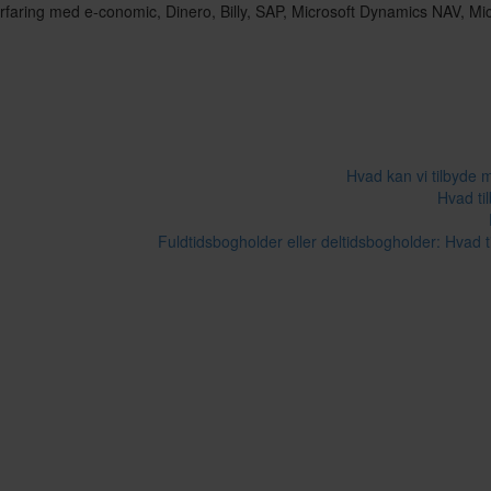
erfaring med e-conomic, Dinero, Billy, SAP, Microsoft Dynamics NAV, M
Hvad kan vi tilbyde 
Hvad ti
Fuldtidsbogholder eller deltidsbogholder: Hvad t