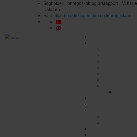
Bogholderi, lønregnskab og årsrapport - Vi har 
DataLøn
Få et tilbud på dit bogholderi og lønregnskab