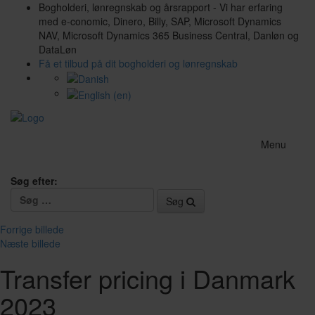
Bogholderi, lønregnskab og årsrapport - Vi har erfaring
med e-conomic, Dinero, Billy, SAP, Microsoft Dynamics
NAV, Microsoft Dynamics 365 Business Central, Danløn og
DataLøn
Få et tilbud på dit bogholderi og lønregnskab
Menu
Søg efter:
Søg
Forrige billede
Næste billede
Transfer pricing i Danmark
2023