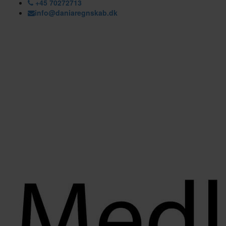
+45 70272713
info@daniaregnskab.dk