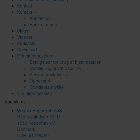
Kontakt
Kontakt
Kontakt os
Book et møde
Blogs
Videoer
Podcasts
Download
Om hjemmesiden
Betingelser for brug af hjemmesiden
Cookie- og privatlivspolitik
Ansvarsfraskrivelse
Ophavsret
Cookie-samtykke
Om hjemmesiden
Kontakt os
Dania Regnskab ApS
Rådhuspladsen 16, M
1550 København V
Danmark
CVR: 41798459