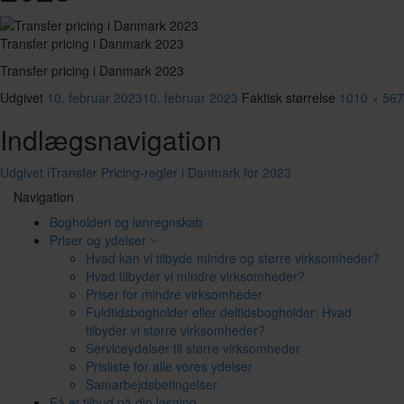
Transfer pricing i Danmark 2023
Transfer pricing i Danmark 2023
Udgivet
10. februar 2023
10. februar 2023
Faktisk størrelse
1010 × 567
Indlægsnavigation
Udgivet i
Transfer Pricing-regler i Danmark for 2023
Navigation
Bogholderi og lønregnskab
Priser og ydelser
Hvad kan vi tilbyde mindre og større virksomheder?
Hvad tilbyder vi mindre virksomheder?
Priser for mindre virksomheder
Fuldtidsbogholder eller deltidsbogholder: Hvad
tilbyder vi større virksomheder?
Serviceydelser til større virksomheder
Prisliste for alle vores ydelser
Samarbejdsbetingelser
Få et tilbud på din løsning