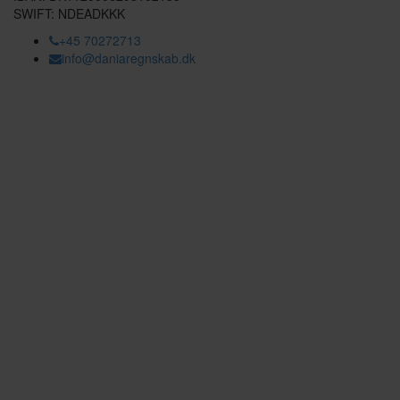
SWIFT: NDEADKKK
+45 70272713
info@daniaregnskab.dk