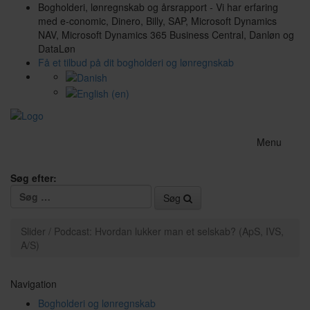
Bogholderi, lønregnskab og årsrapport - Vi har erfaring
med e-conomic, Dinero, Billy, SAP, Microsoft Dynamics
NAV, Microsoft Dynamics 365 Business Central, Danløn og
DataLøn
Få et tilbud på dit bogholderi og lønregnskab
Menu
Søg efter:
Søg
Slider / Podcast: Hvordan lukker man et selskab? (ApS, IVS,
A/S)
Navigation
Bogholderi og lønregnskab