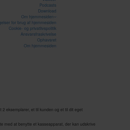
Podcasts
Download
Om hjemmesiden
gelser for brug af hjemmesiden
Cookie- og privatlivspolitik
Ansvarsfraskrivelse
Ophavsret
Om hjemmesiden
eksemplarer, et til kunden og et til dit eget
ætte med at benytte et kasseapparat, der kan udskrive