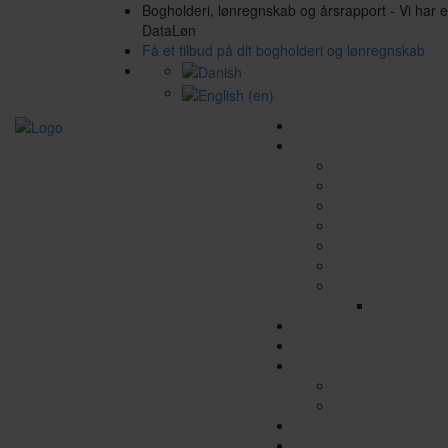
Bogholderi, lønregnskab og årsrapport - Vi har 
DataLøn
Få et tilbud på dit bogholderi og lønregnskab