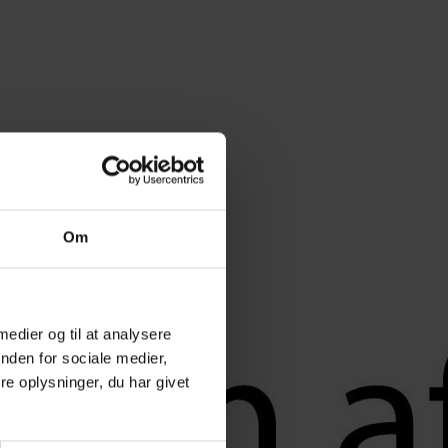
Om
 medier og til at analysere
nden for sociale medier,
e oplysninger, du har givet