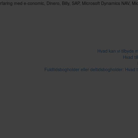
erfaring med e-conomic, Dinero, Billy, SAP, Microsoft Dynamics NAV, M
Hvad kan vi tilbyde 
Hvad ti
Fuldtidsbogholder eller deltidsbogholder: Hvad t