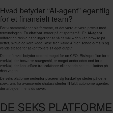
Hvad betyder “AI-agent” egentlig
for et finansielt team?
Før vi sammenligner platformene, er det værd at være præcis med
terminologien. En
chatbot
svarer på et spørgsmål. En
AI-agent
udfører en række handlinger for at nå et mål – den kan browse på
nettet, skrive og køre kode, læse filer, kalde API’er, sende e-mails og
vende tilbage for at kontrollere sit eget output.
Denne forskel betyder enormt meget for en CFO. Risikoprofilen for et
værktøj, der besvarer spørgsmål, er meget anderledes end for et
værktøj, der kan udføre transaktioner eller sende kommunikation på
dine vegne.
De seks platforme nedenfor placerer sig forskellige steder på dette
spektrum, fra avancerede chatassistenter til fuldt autonome agenter,
der arbejder, mens du sover.
DE SEKS PLATFORME