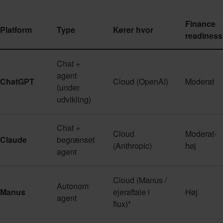
Finance
Platform
Type
Kører hvor
readiness
Chat +
agent
ChatGPT
Cloud (OpenAI)
Moderat
(under
udvikling)
Chat +
Cloud
Moderat-
Claude
begrænset
(Anthropic)
høj
agent
Cloud (Manus /
Autonom
Manus
ejeraftale i
Høj
agent
flux)*