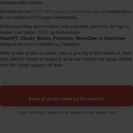
finansspecifikt arbejde.
Kombineret med
REST API-adgang til finansielle data
er mulighederne
for en moderne CFO meget interessante.
Dette blogindlæg sammenligner seks populære platforme, der lige nu
skaber mest debat i CFO- og finanskredse:
ChatGPT
,
Claude
,
Manus
,
Perplexity
,
NemoClaw
og
OpenClaw
(tidligere kendt som ClawBot og Clawdbot).
Målet er ikke at kåre en vinder, men at give dig et klart billede af, hvad
hver platform faktisk er bygget til, så du kan matche det rigtige værktøj
med den rigtige opgave i dit team.
Book et gratis møde på 30 minutter
Ingen binding – vælg her et tidspunkt der passer dig