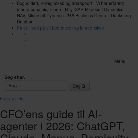
Bogholderi, lønregnskab og årsrapport - Vi har erfaring
med e-conomic, Dinero, Billy, SAP, Microsoft Dynamics
NAV, Microsoft Dynamics 365 Business Central, Danløn og
DataLøn
Få et tilbud på dit bogholderi og lønregnskab
Menu
Søg efter:
Søg
Forrige side
CFO’ens guide til AI-
agenter i 2026: ChatGPT,
Claude, Manus, Perplexity,